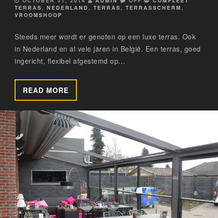
OCTOBER 31, 2014
ADMIN
OFF
COMPLEET
TERRAS
,
NEDERLAND
,
TERRAS
,
TERRASSCHERM
,
VROOMSHOOP
Steeds meer wordt er genoten op een luxe terras. Ook
in Nederland en al vele jaren in België. Een terras, goed
ingericht, flexibel afgestemd op…
READ MORE