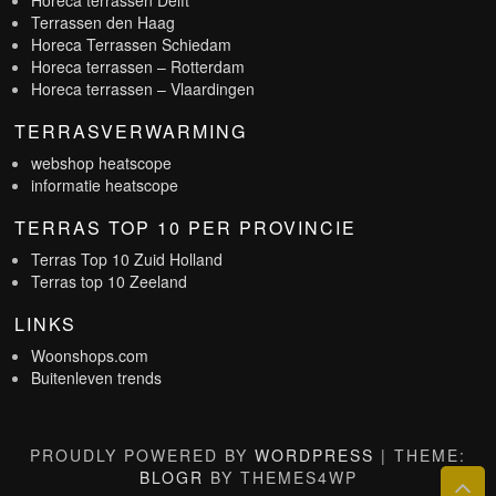
Horeca terrassen Delft
Terrassen den Haag
Horeca Terrassen Schiedam
Horeca terrassen – Rotterdam
Horeca terrassen – Vlaardingen
TERRASVERWARMING
webshop heatscope
informatie heatscope
TERRAS TOP 10 PER PROVINCIE
Terras Top 10 Zuid Holland
Terras top 10 Zeeland
LINKS
Woonshops.com
Buitenleven trends
PROUDLY POWERED BY
WORDPRESS
|
THEME:
BLOGR
BY THEMES4WP