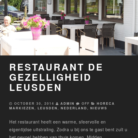
RESTAURANT DE
GEZELLIGHEID
LEUSDEN
OCTOBER 30, 2014
ADMIN
OFF
HORECA
MARKIEZEN
,
LEUSDEN
,
NEDERLAND
,
NIEUWS
Het restaurant heeft een warme, sfeervolle en
eigentijdse uitstraling. Zodra u bij ons te gast bent zult u
het gevoel hebben van thuis komen. Midden…