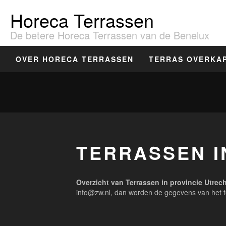
Horeca Terrassen
De betere Horeca Terrassen van de Benelux
OVER HORECA TERRASSEN
TERRAS OVERKA
TERRASSEN I
Overzicht van Terrassen in provincie Utrec
info@zw.nl, dan worden de gegevens van het t