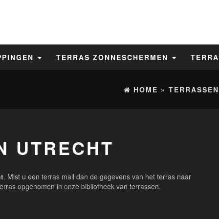
PPINGEN
TERRAS ZONNESCHERMEN
TERRA
HOME
»
TERRASSEN
N UTRECHT
ht
. Mist u een terras mail dan de gegevens van het terras naar
erras opgenomen in onze bibliotheek van terrassen.