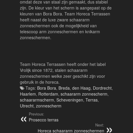
omdat deze van staal zijn gemaakt, dus stabiel
zijn. De kleur van het scherm is aangepast op de
kleuren van Bora Bora. Team Horeca Terrassen
heeft naast de luxe zware schaararm
zonneschermen ook de mogelijkheid van
telescoop arm zonneschermen en knikarm
zonneschermen.
Team Horeca Terrassen heeft onder het label
Vrolijk since 1872, stalen schaararm
zonneschermen welke zeer geschikt zijn voor
gebruik in de horeca.
Tags:
Bora Bora
,
Breda
,
den Haag
,
Dordrecht
,
Haarlem
,
Rotterdam
,
schaararm zonnescherm
,
schaararmscherm
,
Scheveningen
,
Terras
,
Utrecht
,
zonnescherm
Previous:
Prosecco terras
Next:
Horeca schaararm zonneschermen