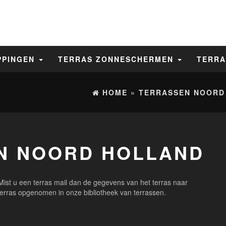
PPINGEN
TERRAS ZONNESCHERMEN
TERRA
HOME
»
TERRASSEN NOORD
IN NOORD HOLLAND
 Mist u een terras mail dan de gegevens van het terras naar
erras opgenomen in onze bibliotheek van terrassen.