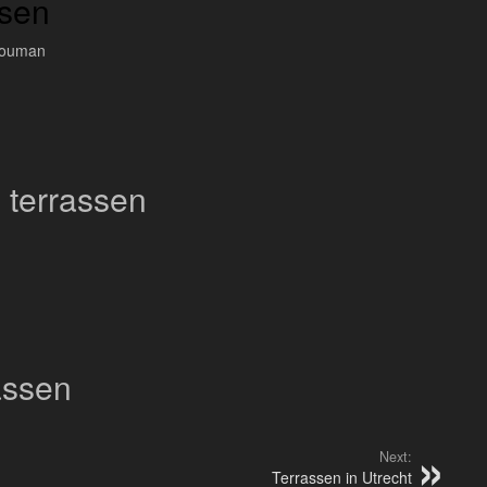
ssen
Bouman
 terrassen
assen
Next:
Terrassen in Utrecht