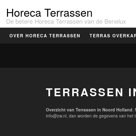
Horeca Terrassen
De betere Horeca Terrassen van de Benelux
OVER HORECA TERRASSEN
TERRAS OVERKA
TERRASSEN 
Overzicht van Terrassen in Noord Holland
.
info@zw.nl, dan worden de gegevens van het t