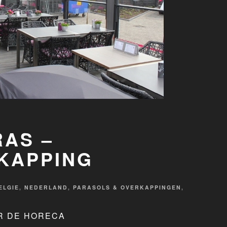
AS –
KAPPING
ELGIE
,
NEDERLAND
,
PARASOLS & OVERKAPPINGEN
,
R DE HORECA