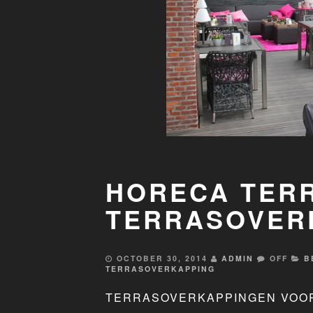
HORECA TERR
TERRASOVER
OCTOBER 30, 2014
ADMIN
OFF
B
TERRASOVERKAPPING
TERRASOVERKAPPINGEN VOO