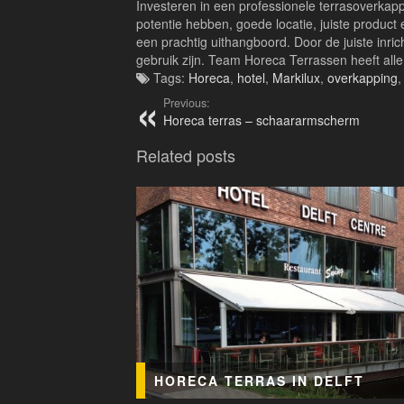
Investeren in een professionele terrasoverkap
potentie hebben, goede locatie, juiste product 
een prachtig uithangboord. Door de juiste inri
gebruik zijn. Team Horeca Terrassen heeft alle
Tags:
Horeca
,
hotel
,
Markilux
,
overkapping
Previous:
Horeca terras – schaararmscherm
Related posts
HORECA TERRAS IN DELFT